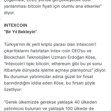
yarılanması bitcoin fiyatı için olumlu ana etkenler”
diyor.
lNTEXCOIN
“Bir Yıl Bekleyin”
Türkiye’nin ilk yerli kripto parası olan Intexcoin’i
çıkarttıklarını hatırlatan lntex-coin CEO’su ve
Blockchain Teknolojileri Uzmanı Erdoğan Köse,
“Intexcoin’i tıpkı bitcoin, ethereum gibi bu yıl sonu
itibariyle dünyada işleme açmayı planlıyoruz” jdiyor.
Bu durumun yatırımcılar adına güzel bir fırsat
barındırdığını iddia eden Köse, bu fırsatı şöyle
özetliyor:
“Gerek ülkemizde gerekse yaklaşık 40 ülkeden
yatırımcısı bulunan ve yaklaşık 100 ülkede de