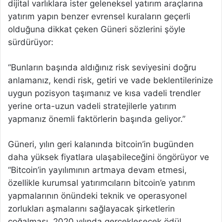
dijital varlıklara ister geleneksel yatırım araçlarına
yatırım yapın benzer evrensel kuraların geçerli
olduğuna dikkat çeken Güneri sözlerini şöyle
sürdürüyor:
“Bunların başında aldığınız risk seviyesini doğru
anlamanız, kendi risk, getiri ve vade beklentilerinize
uygun pozisyon taşımanız ve kısa vadeli trendler
yerine orta-uzun vadeli stratejilerle yatırım
yapmanız önemli faktörlerin başında geliyor.”
Güneri, yılın geri kalanında bitcoin’in bugünden
daha yüksek fiyatlara ulaşabileceğini öngörüyor ve
“Bitcoin’in yayılımının artmaya devam etmesi,
özellikle kurumsal yatırımcıların bitcoin’e yatırım
yapmalarının önündeki teknik ve operasyonel
zorlukları aşmalarını sağlayacak şirketlerin
çoğalması, 2020 yılında gerçekleşecek ödül