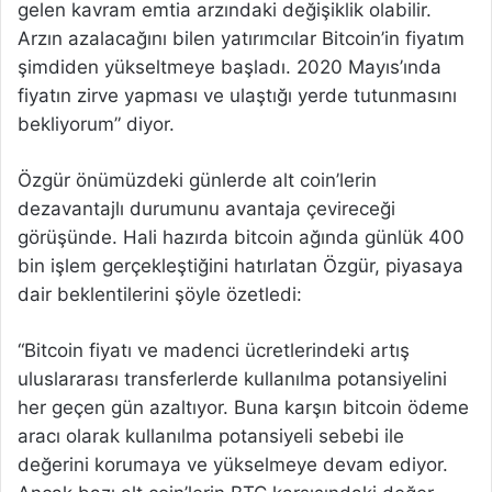
gelen kavram emtia arzındaki değişiklik olabilir.
Arzın azalacağını bilen yatırımcılar Bitcoin’in fiyatım
şimdiden yükseltmeye başladı. 2020 Mayıs’ında
fiyatın zirve yapması ve ulaştığı yerde tutunmasını
bekliyorum” diyor.
Özgür önümüzdeki günlerde alt coin’lerin
dezavantajlı durumunu avantaja çevireceği
görüşünde. Hali hazırda bitcoin ağında günlük 400
bin işlem gerçekleştiğini hatırlatan Özgür, piyasaya
dair beklentilerini şöyle özetledi:
“Bitcoin fiyatı ve madenci ücretlerindeki artış
uluslararası transferlerde kullanılma potansiyelini
her geçen gün azaltıyor. Buna karşın bitcoin ödeme
aracı olarak kullanılma potansiyeli sebebi ile
değerini korumaya ve yükselmeye devam ediyor.