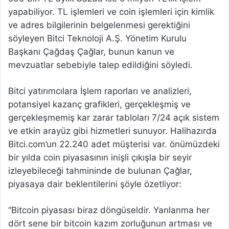
yapabiliyor. TL işlemleri ve coin işlemleri için kimlik
ve adres bilgilerinin belgelenmesi gerektiğini
söyleyen Bitci Teknoloji A.Ş. Yönetim Kurulu
Başkanı Çağdaş Çağlar, bunun kanun ve
mevzuatlar sebebiyle talep edildiğini söyledi.
Bitci yatırımcılara İşlem raporları ve analizleri,
potansiyel kazanç grafikleri, gerçekleşmiş ve
gerçekleşmemiş kar zarar tabloları 7/24 açık sistem
ve etkin arayüz gibi hizmetleri sunuyor. Halihazırda
Bitci.com’un 22.240 adet müşterisi var. önümüzdeki
bir yılda coin piyasasının inişli çıkışla bir seyir
izleyebileceği tahmininde de bulunan Çağlar,
piyasaya dair beklentilerini şöyle özetliyor:
“Bitcoin piyasası biraz döngüseldir. Yarılanma her
dört sene bir bitcoin kazım zorluğunun artması ve