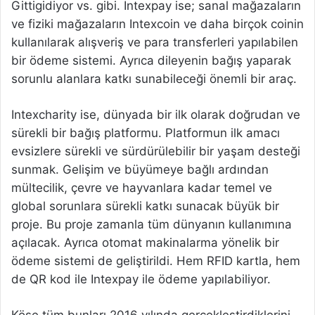
Gittigidiyor vs. gibi. Intexpay ise; sanal mağazaların
ve fiziki mağazaların Intexcoin ve daha birçok coinin
kullanılarak alışveriş ve para transferleri yapılabilen
bir ödeme sistemi. Ayrıca dileyenin bağış yaparak
sorunlu alanlara katkı sunabileceği önemli bir araç.
Intexcharity ise, dünyada bir ilk olarak doğrudan ve
sürekli bir bağış platformu. Platformun ilk amacı
evsizlere sürekli ve sürdürülebilir bir yaşam desteği
sunmak. Gelişim ve büyümeye bağlı ardından
mültecilik, çevre ve hayvanlara kadar temel ve
global sorunlara sürekli katkı sunacak büyük bir
proje. Bu proje zamanla tüm dünyanın kullanımına
açılacak. Ayrıca otomat makinalarma yönelik bir
ödeme sistemi de geliştirildi. Hem RFID kartla, hem
de QR kod ile Intexpay ile ödeme yapılabiliyor.
Köse tüm bunları 2016 yılında gerçekleştirdiklerini