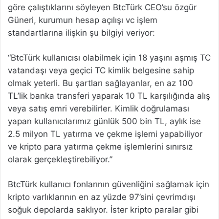
göre çalıştıklarını söyleyen BtcTürk CEO’su özgür
Güneri, kurumun hesap açılışı vc işlem
standartlarına ilişkin şu bilgiyi veriyor:
“BtcTürk kullanıcısı olabilmek için 18 yaşını aşmış TC
vatandaşı veya geçici TC kimlik belgesine sahip
olmak yeterli. Bu şartları sağlayanlar, en az 100
TL’lik banka transferi yaparak 10 TL karşılığında alış
veya satış emri verebilirler. Kimlik doğrulaması
yapan kullanıcılarımız günlük 500 bin TL, aylık ise
2.5 milyon TL yatırma ve çekme işlemi yapabiliyor
ve kripto para yatırma çekme işlemlerini sınırsız
olarak gerçekleştirebiliyor.”
BtcTürk kullanıcı fonlarının güvenliğini sağlamak için
kripto varlıklarının en az yüzde 97’sini çevrimdışı
soğuk depolarda saklıyor. İster kripto paralar gibi