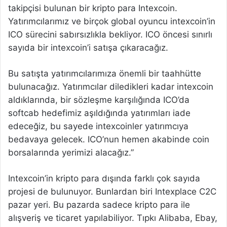
takipçisi bulunan bir kripto para Intexcoin.
Yatırımcılarımız ve birçok global oyuncu intexcoin’in
ICO sürecini sabırsızlıkla bekliyor. ICO öncesi sınırlı
sayıda bir intexcoin’i satışa çıkaracağız.
Bu satışta yatırımcılarımıza önemli bir taahhütte
bulunacağız. Yatırımcılar diledikleri kadar intexcoin
aldıklarında, bir sözleşme karşılığında ICO’da
softcab hedefimiz aşıldığında yatırımları iade
edeceğiz, bu sayede intexcoinler yatırımcıya
bedavaya gelecek. ICO’nun hemen akabinde coin
borsalarında yerimizi alacağız.”
Intexcoin’in kripto para dışında farklı çok sayıda
projesi de bulunuyor. Bunlardan biri Intexplace C2C
pazar yeri. Bu pazarda sadece kripto para ile
alışveriş ve ticaret yapılabiliyor. Tıpkı Alibaba, Ebay,