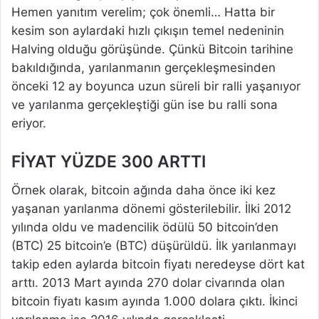
Hemen yanıtım verelim; çok önemli… Hatta bir
kesim son aylardaki hızlı çıkışın temel nedeninin
Halving olduğu görüşünde. Çünkü Bitcoin tarihine
bakıldığında, yarılanmanın gerçekleşmesinden
önceki 12 ay boyunca uzun süreli bir ralli yaşanıyor
ve yarılanma gerçekleştiği gün ise bu ralli sona
eriyor.
FİYAT YÜZDE 300 ARTTI
Örnek olarak, bitcoin ağında daha önce iki kez
yaşanan yarılanma dönemi gösterilebilir. İlki 2012
yılında oldu ve madencilik ödülü 50 bitcoin’den
(BTC) 25 bitcoin’e (BTC) düşürüldü. İlk yarılanmayı
takip eden aylarda bitcoin fiyatı neredeyse dört kat
arttı. 2013 Mart ayında 270 dolar civarında olan
bitcoin fiyatı kasım ayında 1.000 dolara çıktı. İkinci