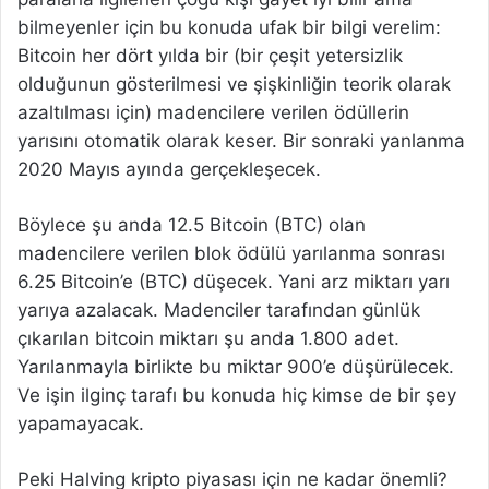
bilmeyenler için bu konuda ufak bir bilgi verelim:
Bitcoin her dört yılda bir (bir çeşit yetersizlik
olduğunun gösterilmesi ve şişkinliğin teorik olarak
azaltılması için) madencilere verilen ödüllerin
yarısını otomatik olarak keser. Bir sonraki yanlanma
2020 Mayıs ayında gerçekleşecek.
Böylece şu anda 12.5 Bitcoin (BTC) olan
madencilere verilen blok ödülü yarılanma sonrası
6.25 Bitcoin’e (BTC) düşecek. Yani arz miktarı yarı
yarıya azalacak. Madenciler tarafından günlük
çıkarılan bitcoin miktarı şu anda 1.800 adet.
Yarılanmayla birlikte bu miktar 900’e düşürülecek.
Ve işin ilginç tarafı bu konuda hiç kimse de bir şey
yapamayacak.
Peki Halving kripto piyasası için ne kadar önemli?