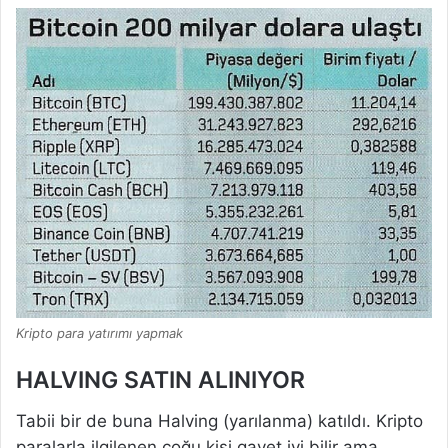
Kripto para yatırımı yapmak
HALVING SATIN ALINIYOR
Tabii bir de buna Halving (yarılanma) katıldı. Kripto
paralarla ilgilenen çoğu kişi gayet iyi bilir ama