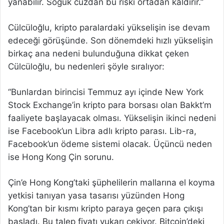
yanabilir. Soğuk cüzdan bu riski ortadan kaldırır.”
Cülcüloğlu, kripto paralardaki yükselişin ise devam
edeceği görüşünde. Son dönemdeki hızlı yükselişin
birkaç ana nedeni bulunduğuna dikkat çeken
Cülcüloğlu, bu nedenleri şöyle sıralıyor:
“Bunlardan birincisi Temmuz ayı içinde New York
Stock Exchange’in kripto para borsası olan Bakkt’m
faaliyete başlayacak olması. Yükselişin ikinci nedeni
ise Facebook’un Libra adlı kripto parası. Lib-ra,
Facebook’un ödeme sistemi olacak. Üçüncü neden
ise Hong Kong Çin sorunu.
Çin’e Hong Kong’taki şüphelilerin mallarına el koyma
yetkisi tanıyan yasa tasarısı yüzünden Hong
Kong’tan bir kısmı kripto paraya geçen para çıkışı
başladı. Bu talep fiyatı yukarı çekiyor. Bitcoin’deki