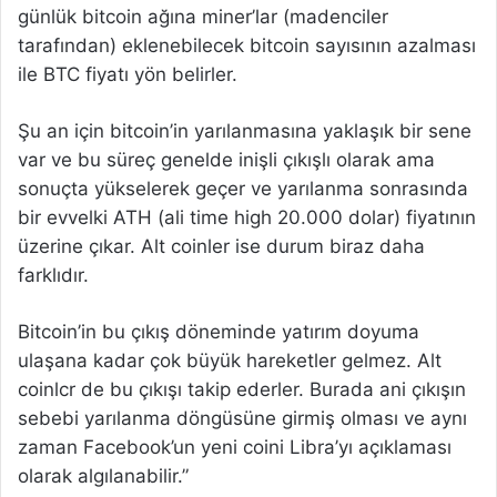
günlük bitcoin ağına miner’lar (madenciler
tarafından) eklenebilecek bitcoin sayısının azalması
ile BTC fiyatı yön belirler.
Şu an için bitcoin’in yarılanmasına yaklaşık bir sene
var ve bu süreç genelde inişli çıkışlı olarak ama
sonuçta yükselerek geçer ve yarılanma sonrasında
bir evvelki ATH (ali time high 20.000 dolar) fiyatının
üzerine çıkar. Alt coinler ise durum biraz daha
farklıdır.
Bitcoin’in bu çıkış döneminde yatırım doyuma
ulaşana kadar çok büyük hareketler gelmez. Alt
coinlcr de bu çıkışı takip ederler. Burada ani çıkışın
sebebi yarılanma döngüsüne girmiş olması ve aynı
zaman Facebook’un yeni coini Libra’yı açıklaması
olarak algılanabilir.”