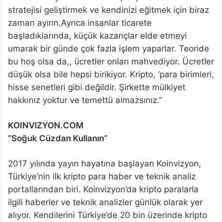
stratejisi geliştirmek ve kendinizi eğitmek için biraz
zaman ayırın.Ayrıca insanlar ticarete
başladıklarında, küçük kazançlar elde etmeyi
umarak bir günde çok fazla işlem yaparlar. Teoride
bu hoş olsa da,, ücretler onları mahvediyor. ÜcretIer
düşük olsa bile hepsi birikiyor. Kripto, ‘para birimleri,
hisse senetleri gibi değildir. Şirkette mülkiyet
hakkınız yoktur ve temettü almazsınız.”
KOINVlZYON.COM
“Soğuk Cüzdan Kullanın”
2017 yılında yayın hayatına başlayan Koinvizyon,
Türkiye’nin ilk kripto para haber ve teknik analiz
portallarından biri. Koinvizyon’da kripto paralarla
ilgili haberler ve teknik analizler günlük olarak yer
alıyor. Kendilerini Türkiye’de 20 bin üzerinde kripto