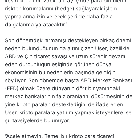
kesin ki, önümüzdeki altı ay içinde para birimlerini
riskten korumalarını (hedge) sağlayarak işlem
yapmalarına izin verecek şekilde daha fazla
dalgalanma yaratacaktır.”
Son dönemdeki tırmanışı destekleyen birkaç önemli
neden bulunduğunun da altını çizen User, özellikle
ABD ve Çin ticaret savaşı ve uzun süredir devam
eden durgunluğun eşiğinde görünen dünya
ekonomisinin bu nedenlerin başında geldiğini
söylüyor. Son dönemde başta ABD Merkez Bankası
(FED) olmak üzere dünyanın dört bir yanındaki
merkez bankalarının faiz oranlarını düşürmesinin de
yine kripto paralan desteklediğini de ifade eden
User, kripto paralara yatırım yapmak isteyenlere ise
şu tavsiyelerde bulunuyor:
“Acele etmeyin. Temel bir kripto para ticareti