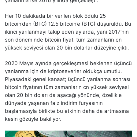
yarılanma ise 2016 yılında gerçekleşti.
Her 10 dakikada bir verilen blok ödülü 25
bitcoin’den (BTC) 12.5 bitcoin’e (BTC) düşürüldü. Bu
ikinci yarılanmayı takip eden aylarda, yani 2017’nin
son döneminde bitcoin fiyatı tüm zamanların en
yüksek seviyesi olan 20 bin dolarlar düzeyine çıktı.
2020 Mayıs ayında gerçekleşmesi beklenen üçüncü
yanlanma için de kriptoseverler oldukça umutlu.
Piyasadaki genel kanaat; üçüncü yarılanma sonrası
bitcoin fiyatının tüm zamanların cn yüksek seviyesi
olan 20 bin doları da aşacağı yönünde, özellikle
dünyada yaşanan faiz indirim furyasının
başlamasıyla birlikte bu etkinin daha da artmasına
kesin gözüyle bakılıyor.