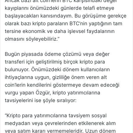
Ancak bazı alt coin’lerin BTC karşısındaki değer
kayıplarını önümüzdeki günlerde telafi etmeye
başlayacakları kanısındayım. Bu görüşüme gerekçe
olarak bazı kripto paraların BTC’nin yaptığının tam
tersine ekonomik ve daha işlevsel faydalarının
olmasını söyleyebiliriz.”
Bugün piyasada ödeme çözümü veya değer
transferi için geliştirilmiş birçok kripto para
bulunuyor. Önümüzdeki dönem kullanıcıların
ihtiyaçlarına uygun, gizliliğe önem veren alt
coin’lerin kendilerini göstermeye devam edeceği
vurgu yapan Özgür, kripto yatırımcılarına
tavsiyelerini ise şöyle sıralıyor:
“Kripto para yatırımcılarına tavsiyem sosyal
medyadan veya çevrelerinden etkilenerek alım
veya satım kararı vermemeleridir. Uzun dönem