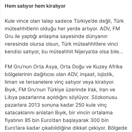
Hem satıyor hem kiralıyor
Kule vince olan talep sadece Türkiye’de değil, Türk
müteahhitlerin olduğu her yerde artıyor. ADV, FM
Gru ile yaptığı anlaşma sayesinde dünyanın
neresinde olursa olsun, Türk müteahhitlere vinci
kendisi satıyor, bu müteahhit Nijerya’da olsa bile…
FM Gru’nun Orta Asya, Orta Doğu ve Kuzey Afrika
bölgelerinin dağıtıcısı olan ADV, inşaat, lojistik,
liman ve tersanelere vinç satıyor veya kiralıyor.
Bıyık, FM Gru’nun Türkiye üzerinde Irak, Iran ve
Libya pazarlarına açıldığını söylüyor. Sözkonusu
pazarlara 2013 sonuna kadar 250 kule vinç
satacaklarını anlatan Bıyık, bir vincin ortalama
fiyatının 85 bin Euro’dan başlayarak 300 bin
Euro’lara kadar çıkabildiğine dikkat çekiyor. Bölgede