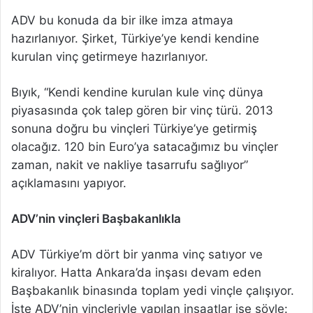
ADV bu konuda da bir ilke imza atmaya
hazırlanıyor. Şirket, Türkiye’ye kendi kendine
kurulan vinç getirmeye hazırlanıyor.
Bıyık, “Kendi kendine kurulan kule vinç dünya
piyasasında çok talep gören bir vinç türü. 2013
sonuna doğru bu vinçleri Türkiye’ye getirmiş
olacağız. 120 bin Euro’ya satacağımız bu vinçler
zaman, nakit ve nakliye tasarrufu sağlıyor”
açıklamasını yapıyor.
ADV’nin vinçleri Başbakanlıkla
ADV Türkiye’m dört bir yanma vinç satıyor ve
kiralıyor. Hatta Ankara’da inşası devam eden
Başbakanlık binasında toplam yedi vinçle çalışıyor.
İşte ADV’nin vinçleriyle yapılan inşaatlar ise şöyle: