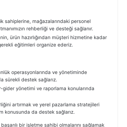
ik sahiplerine, mağazalarındaki personel
artmanımızın rehberliği ve desteği sağlanır.
in, ürün hazırlığından müşteri hizmetine kadar
gerekli eğitimleri organize ederiz.
ünlük operasyonlarında ve yönetiminde
a sürekli destek sağlarız.
ir-gider yönetimi ve raporlama konularında
liğini artırmak ve yerel pazarlama stratejileri
tım konusunda da destek sağlarız.
başarılı bir işletme sahibi olmalarını sağlamak