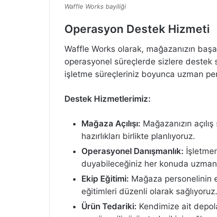
Waffle Works bayiliği
Operasyon Destek Hizmeti
Waffle Works olarak, mağazanızın başarıl
operasyonel süreçlerde sizlere destek 
işletme süreçleriniz boyunca uzman pers
Destek Hizmetlerimiz:
Mağaza Açılışı:
Mağazanızın açılış 
hazırlıkları birlikte planlıyoruz.
Operasyonel Danışmanlık:
İşletmen
duyabileceğiniz her konuda uzman d
Ekip Eğitimi:
Mağaza personelinin etk
eğitimleri düzenli olarak sağlıyoruz
Ürün Tedariki:
Kendimize ait depola