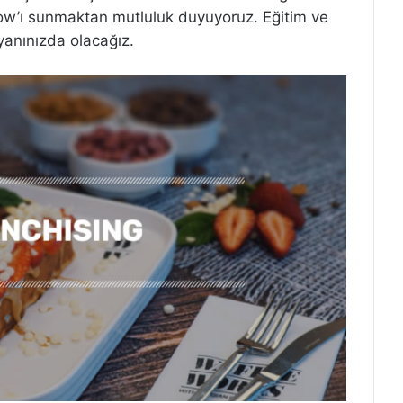
ow’ı sunmaktan mutluluk duyuyoruz. Eğitim ve
anınızda olacağız.