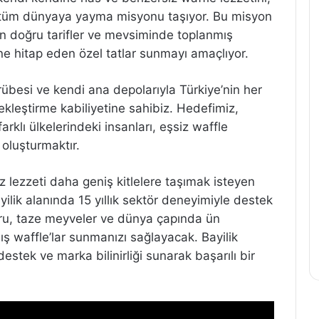
tüm dünyaya yayma misyonu taşıyor. Bu misyon
 en doğru tarifler ve mevsiminde toplanmış
ne hitap eden özel tatlar sunmayı amaçlıyor.
crübesi ve kendi ana depolarıyla Türkiye’nin her
ekleştirme kabiliyetine sahibiz. Hedefimiz,
rklı ülkelerindeki insanları, eşsiz waffle
 oluşturmaktır.
z lezzeti daha geniş kitlelere taşımak isteyen
yilik alanında 15 yıllık sektör deneyimiyle destek
uru, taze meyveler ve dünya çapında ün
ış waffle’lar sunmanızı sağlayacak. Bayilik
estek ve marka bilinirliği sunarak başarılı bir