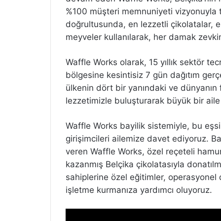
%100 müşteri memnuniyeti vizyonuyla 
doğrultusunda, en lezzetli çikolatalar,
meyveler kullanılarak, her damak zevki
Waffle Works olarak, 15 yıllık sektör te
bölgesine kesintisiz 7 gün dağıtım gerç
ülkenin dört bir yanındaki ve dünyanın fa
lezzetimizle buluşturarak büyük bir aile
Waffle Works bayilik sistemiyle, bu eşsi
girişimcileri ailemize davet ediyoruz. Ba
veren Waffle Works, özel reçeteli ham
kazanmış Belçika çikolatasıyla donatılm
sahiplerine özel eğitimler, operasyonel d
işletme kurmanıza yardımcı oluyoruz.