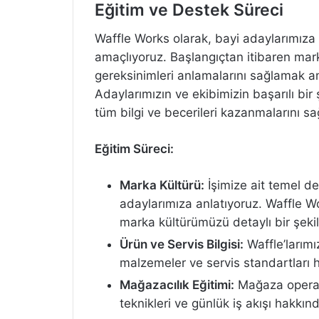
Eğitim ve Destek Süreci
Waffle Works olarak, bayi adaylarımız
amaçlıyoruz. Başlangıçtan itibaren ma
gereksinimleri anlamalarını sağlamak a
Adaylarımızın ve ekibimizin başarılı bir 
tüm bilgi ve becerileri kazanmalarını s
Eğitim Süreci:
Marka Kültürü:
İşimize ait temel d
adaylarımıza anlatıyoruz. Waffle Wor
marka kültürümüzü detaylı bir şeki
Ürün ve Servis Bilgisi:
Waffle’larımız
malzemeler ve servis standartları 
Mağazacılık Eğitimi:
Mağaza operasyo
teknikleri ve günlük iş akışı hakkın