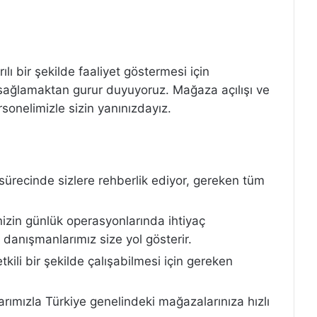
ı bir şekilde faaliyet göstermesi için
sağlamaktan gurur duyuyoruz. Mağaza açılışı ve
onelimizle sizin yanınızdayız.
sürecinde sizlere rehberlik ediyor, gereken tüm
izin günlük operasyonlarında ihtiyaç
anışmanlarımız size yol gösterir.
ili bir şekilde çalışabilmesi için gereken
.
rımızla Türkiye genelindeki mağazalarınıza hızlı