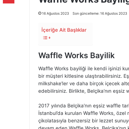
16 Ağustos 2023
Son güncelleme: 16 Ağustos 2023
İçeriğe Ait Başlıklar
Waffle Works Bayilik
Waffle Works bayiliği ile kendi işinizi ku
bir müşteri kitlesine ulaştırabilirsiniz. 
milkshake’ler ve daha birçok içecek alt
edebilirsiniz. Birlikte, Belçika’nın eşsiz 
2017 yılında Belçika’nın eşsiz waffle tar
İstanbul’da kurulan Waffle Works, özel
çikolatasıyla benzersiz bir lezzet sun
devam eden Waffle Works, Belçika’nın k