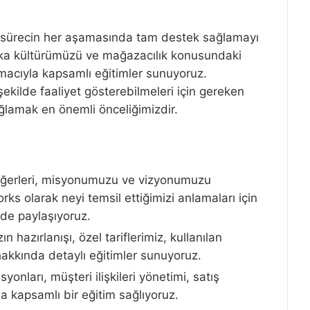
a sürecin her aşamasında tam destek sağlamayı
rka kültürümüzü ve mağazacılık konusundaki
macıyla kapsamlı eğitimler sunuyoruz.
şekilde faaliyet gösterebilmeleri için gereken
ağlamak en önemli önceliğimizdir.
eğerleri, misyonumuzu ve vizyonumuzu
ks olarak neyi temsil ettiğimizi anlamaları için
lde paylaşıyoruz.
ın hazırlanışı, özel tariflerimiz, kullanılan
hakkında detaylı eğitimler sunuyoruz.
nları, müşteri ilişkileri yönetimi, satış
da kapsamlı bir eğitim sağlıyoruz.