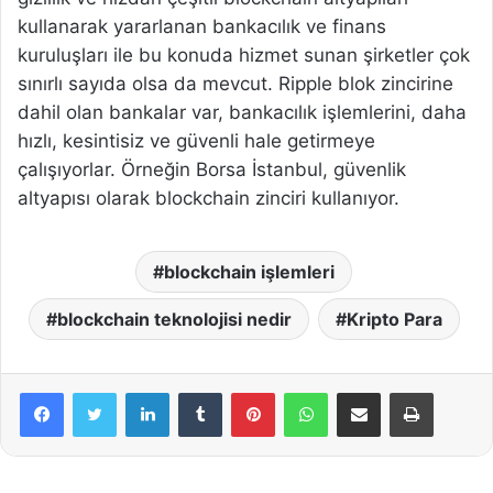
kullanarak yararlanan bankacılık ve finans
kuruluşları ile bu konuda hizmet sunan şirketler çok
sınırlı sayıda olsa da mevcut. Ripple blok zincirine
dahil olan bankalar var, bankacılık işlemlerini, daha
hızlı, kesintisiz ve güvenli hale getirmeye
çalışıyorlar. Örneğin Borsa İstanbul, güvenlik
altyapısı olarak blockchain zinciri kullanıyor.
blockchain işlemleri
blockchain teknolojisi nedir
Kripto Para
LinkedIn
Tumblr
Pinterest
WhatsApp
E-Posta ile paylaş
Yazdır