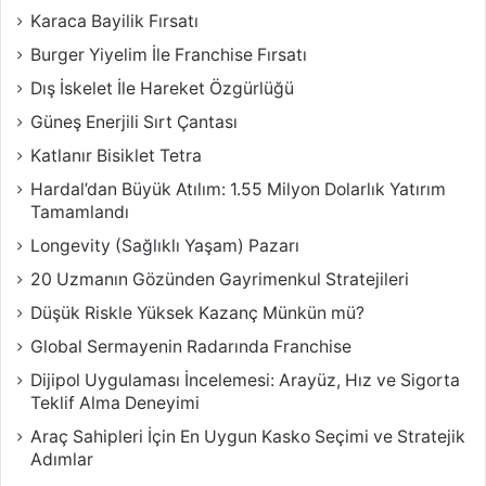
Karaca Bayilik Fırsatı
Burger Yiyelim İle Franchise Fırsatı
Dış İskelet İle Hareket Özgürlüğü
Güneş Enerjili Sırt Çantası
Katlanır Bisiklet Tetra
Hardal’dan Büyük Atılım: 1.55 Milyon Dolarlık Yatırım
Tamamlandı
Longevity (Sağlıklı Yaşam) Pazarı
20 Uzmanın Gözünden Gayrimenkul Stratejileri
Düşük Riskle Yüksek Kazanç Münkün mü?
Global Sermayenin Radarında Franchise
Dijipol Uygulaması İncelemesi: Arayüz, Hız ve Sigorta
Teklif Alma Deneyimi
Araç Sahipleri İçin En Uygun Kasko Seçimi ve Stratejik
Adımlar