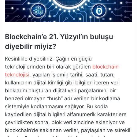
Blockchain’e 21. Yüzyıl’ın buluşu
diyebilir miyiz?
Kesinlikle diyebiliriz. Çağın en güçlü
teknolojilerinden biri olarak görülen
blockchain
teknolojisi
, yapılan işlemin tarihi, saati, tutarı,
kullanıcının dijital kimliği gibi bilgileri içeren veri
bloklarını oluşturan dijital veri parçalarının, bir
benzeri olmayan “hush” adı verilen bir kodlama
sistemiyle kodlanmasını sağlıyor. Bu kodla
kaydedilen dijital bilgileri alfanumerik karakterlere
çevrildikten sonra, blok veri zincirine ekleniyor ve
blockchain’de saklanan veriler, paylaşılan ve sürekli