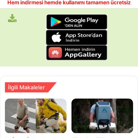
Hem indirmesi hemde kullanımı tamamen ücretsiz
İlgili Makaleler