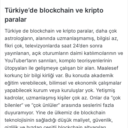
Türkiye’de blockchain ve kripto
paralar
Türkiye de blockchain ve kripto paralar, daha çok
astrologların, alanında uzmanlaşmamış, bilgisi az,
fikri çok, televizyonlarda saat 24’den sonra
yayınlanan, açık oturumların daimi katılımcılarının ve
YouTuber’ların sanrıları, komplo teorisyenlerinin
ütopyaları ile gelişmeye çalışan bir alan. Maalesef
korkunç bir bilgi kirliği var. Bu konuda akademik
eğitim verebilecek, bilimsel ve ekonomik çalışmalar
yapabilecek kurum veya kuruluşlar yok. Yetişmiş
kadrolar, uzmanlaşmış kişiler çok az. Onlar da “çok
bilenler” ve “çok ünlüler” arasında seslerini fazla
duyuramıyor. Yine de ülkemiz de blockchain
teknolojisinin sağladığı düşük maliyet, güvenlik,
gizlilik ve hızdan çeşitli blockchain altyapıları