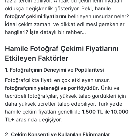
fazla tercih ediliyor. Ancak bu çekimlerin fiyatları
oldukça değişkenlik gösteriyor. Peki,
hamile
fotoğraf çekimi fiyatlarını
belirleyen unsurlar neler?
İdeal çekim zamanı ve dikkat edilmesi gerekenler
hangileri? İşte detaylı bir rehber…
Hamile Fotoğraf Çekimi Fiyatlarını
Etkileyen Faktörler
1. Fotoğrafçının Deneyimi ve Popülaritesi
Fotoğrafçılıkta fiyatı en çok etkileyen unsur,
fotoğrafçının yeteneği ve portföyüdür
. Ünlü ve
tecrübeli fotoğrafçılar, yüksek talep gördükleri için
daha yüksek ücretler talep edebiliyor. Türkiye’de
hamile çekim fiyatları genellikle
1.500 TL ile 10.000
TL+
arasında değişiyor.
2. Çekim Konsepti ve Kullanılan Ekipmanlar