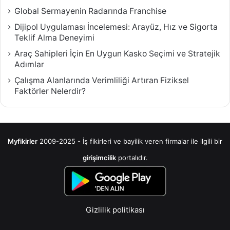
Global Sermayenin Radarında Franchise
Dijipol Uygulaması İncelemesi: Arayüz, Hız ve Sigorta
Teklif Alma Deneyimi
Araç Sahipleri İçin En Uygun Kasko Seçimi ve Stratejik
Adımlar
Çalışma Alanlarında Verimliliği Artıran Fiziksel
Faktörler Nelerdir?
Myfikirler
2009-2025 - İş fikirleri ve bayilik veren firmalar ile ilgili bir
girişimcilik
portalıdır.
Gizlilik politikası