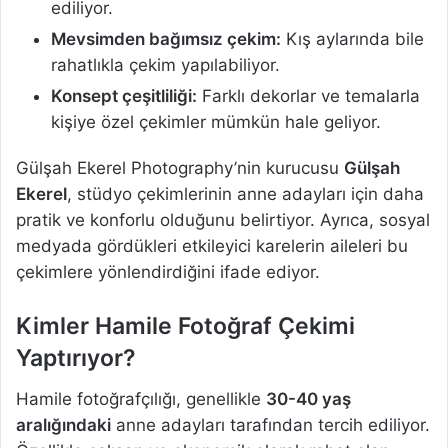
ediliyor.
Mevsimden bağımsız çekim:
Kış aylarında bile
rahatlıkla çekim yapılabiliyor.
Konsept çeşitliliği:
Farklı dekorlar ve temalarla
kişiye özel çekimler mümkün hale geliyor.
Gülşah Ekerel Photography’nin kurucusu
Gülşah
Ekerel
, stüdyo çekimlerinin anne adayları için daha
pratik ve konforlu olduğunu belirtiyor. Ayrıca, sosyal
medyada gördükleri etkileyici karelerin aileleri bu
çekimlere yönlendirdiğini ifade ediyor.
Kimler Hamile Fotoğraf Çekimi
Yaptırıyor?
Hamile fotoğrafçılığı, genellikle
30-40 yaş
aralığındaki
anne adayları tarafından tercih ediliyor.