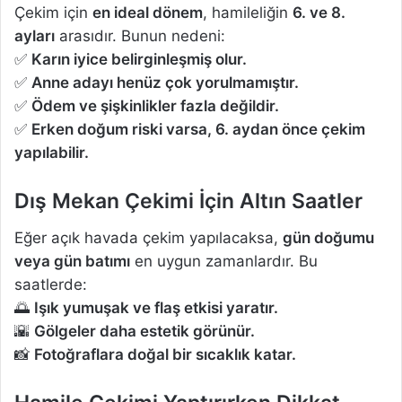
Çekim için
en ideal dönem
, hamileliğin
6. ve 8.
ayları
arasıdır. Bunun nedeni:
✅
Karın iyice belirginleşmiş olur.
✅
Anne adayı henüz çok yorulmamıştır.
✅
Ödem ve şişkinlikler fazla değildir.
✅
Erken doğum riski varsa, 6. aydan önce çekim
yapılabilir.
Dış Mekan Çekimi İçin Altın Saatler
Eğer açık havada çekim yapılacaksa,
gün doğumu
veya gün batımı
en uygun zamanlardır. Bu
saatlerde:
🌅
Işık yumuşak ve flaş etkisi yaratır.
🌇
Gölgeler daha estetik görünür.
📸
Fotoğraflara doğal bir sıcaklık katar.