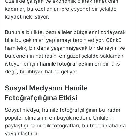
Özellikle çalışan ve ekonomik olarak rahat olan
kadınlar, bu özel anları profesyonel bir şekilde
kaydetmek istiyor.
Bununla birlikte, bazı aileler bütçelerini zorlayarak
bile bu çekimleri yaptırmayı tercih ediyor. Çünkü
hamilelik, bir daha yaşanmayacak bir deneyim ve
bu dönemin hatırasını en güzel şekilde saklamak
isteyenler için
hamile fotoğraf çekimleri
bir lüks
değil, bir ihtiyaç haline geliyor.
Sosyal Medyanın Hamile
Fotoğrafçılığına Etkisi
Sosyal medya, hamile fotoğrafçılığının bu kadar
popüler olmasının en büyük nedeni. Ünlülerin
paylaştığı hamilelik fotoğrafları, bu trendi daha da
yaygınlaştırdı.