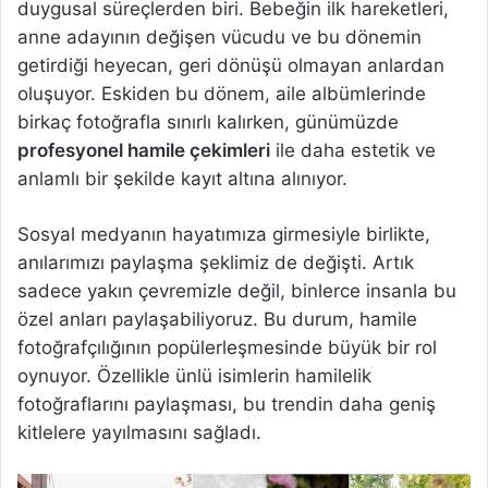
duygusal süreçlerden biri. Bebeğin ilk hareketleri,
anne adayının değişen vücudu ve bu dönemin
getirdiği heyecan, geri dönüşü olmayan anlardan
oluşuyor. Eskiden bu dönem, aile albümlerinde
birkaç fotoğrafla sınırlı kalırken, günümüzde
profesyonel hamile çekimleri
ile daha estetik ve
anlamlı bir şekilde kayıt altına alınıyor.
Sosyal medyanın hayatımıza girmesiyle birlikte,
anılarımızı paylaşma şeklimiz de değişti. Artık
sadece yakın çevremizle değil, binlerce insanla bu
özel anları paylaşabiliyoruz. Bu durum, hamile
fotoğrafçılığının popülerleşmesinde büyük bir rol
oynuyor. Özellikle ünlü isimlerin hamilelik
fotoğraflarını paylaşması, bu trendin daha geniş
kitlelere yayılmasını sağladı.