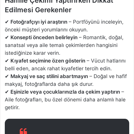
Hamile Çekimi Yaptırırken Dikkat
Edilmesi Gerekenler
✔
Fotoğrafçıyı iyi araştırın
– Portföyünü inceleyin,
önceki müşteri yorumlarını okuyun.
✔
Konsepti önceden belirleyin
– Romantik, doğal,
sanatsal veya aile temalı çekimlerden hangisini
istediğinize karar verin.
✔
Kıyafet seçimine özen gösterin
– Vücut hatlarını
belli eden, ancak rahat kıyafetler tercih edin.
✔
Makyaj ve saç stilini abartmayın
– Doğal ve hafif
makyaj, fotoğraflarda daha şık durur.
✔
Eşinizle veya çocuklarınızla da çekim yaptırın
–
Aile fotoğrafları, bu özel dönemi daha anlamlı hale
getirir.