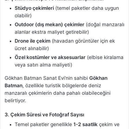
Stüdyo çekimleri
(temel paketler daha uygun
olabilir)
Outdoor (dış mekan) çekimler
(doğal manzaralı
alanlar ekstra maliyet getirebilir)
Drone ile çekim
(havadan görüntüler için ek
ücret alınabilir)
Özel kostümler ve aksesuarlar
(elbise kiralama
veya satın alma maliyeti)
Gökhan Batman Sanat Evi’nin sahibi
Gökhan
Batman
, özellikle turistik bölgelerde deniz
manzaralı çekimlerin daha pahalı olabileceğini
belirtiyor.
3. Çekim Süresi ve Fotoğraf Sayısı
Temel paketler genellikle
1-2 saatlik
çekim ve