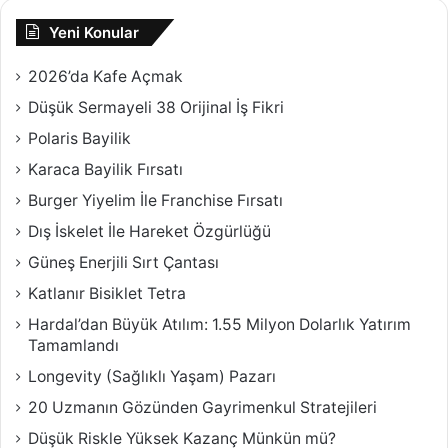
Yeni Konular
2026’da Kafe Açmak
Düşük Sermayeli 38 Orijinal İş Fikri
Polaris Bayilik
Karaca Bayilik Fırsatı
Burger Yiyelim İle Franchise Fırsatı
Dış İskelet İle Hareket Özgürlüğü
Güneş Enerjili Sırt Çantası
Katlanır Bisiklet Tetra
Hardal’dan Büyük Atılım: 1.55 Milyon Dolarlık Yatırım
Tamamlandı
Longevity (Sağlıklı Yaşam) Pazarı
20 Uzmanın Gözünden Gayrimenkul Stratejileri
Düşük Riskle Yüksek Kazanç Münkün mü?