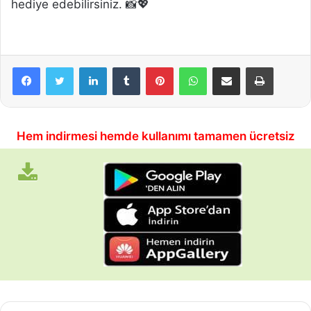
hediye edebilirsiniz. 📸💖
LinkedIn
Tumblr
Pinterest
WhatsApp
E-Posta ile paylaş
Yazdır
Hem indirmesi hemde kullanımı tamamen ücretsiz