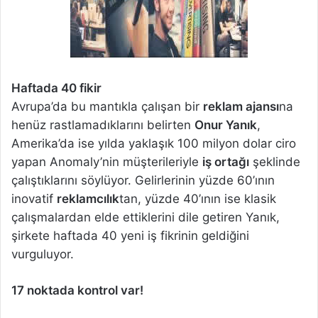
Haftada 40 fikir
Avrupa’da bu mantıkla çalışan bir
reklam ajansı
na
henüz rastlamadıklarını belirten
Onur Yanık
,
Amerika’da ise yılda yaklaşık 100 milyon dolar ciro
yapan Anomaly’nin müşterileriyle
iş ortağı
şeklinde
çalıştıklarını söylüyor. Gelirlerinin yüzde 60’ının
inovatif
reklamcılık
tan, yüzde 40’ının ise klasik
çalışmalardan elde ettiklerini dile getiren Yanık,
şirkete haftada 40 yeni iş fikrinin geldiğini
vurguluyor.
17 noktada kontrol var!