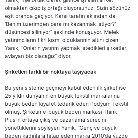
olmaktan çıkıp iş ortağı oluyorsunuz. Sizin sözünüz
eşit oranda geçiyor. Karşı tarafın aklından da
‘Benim üzerimden para mı kazanmak istiyor?’
düşüncesi siliniyor” şeklinde konuşuyor. Melek
yatırımcıların fikri kısmı olduklarının altını çizen
Yanık, “Onların yatırım yapmak istedikleri şirketleri
avlayan biz olacağız” diyor.
Şirketleri farklı bir noktaya taşıyacak
Bu yeni sisteme geçmeyi kabul eden ilk şirket ise
25 yıldır dünyanın en büyük tekstil markalarına
büyük beden kıyafet tedarik eden Podyum Tekstil
olmuş. Şirketin e-büyük beden markası Think
Plus’ın ortaya çıkış ve pazarlama sürecini
yönettiklerini söyleyen Yanık, “Genç ve büyük
beden kadınlara hitap eden marka 2010’da yüzde