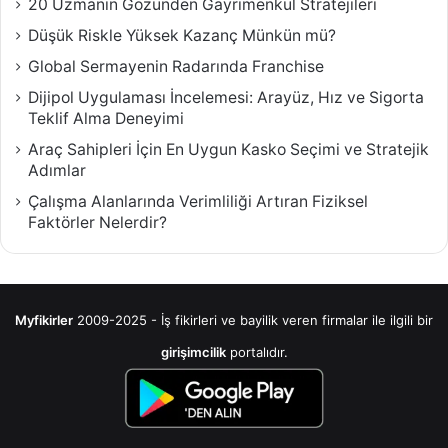
20 Uzmanın Gözünden Gayrimenkul Stratejileri
Düşük Riskle Yüksek Kazanç Münkün mü?
Global Sermayenin Radarında Franchise
Dijipol Uygulaması İncelemesi: Arayüz, Hız ve Sigorta
Teklif Alma Deneyimi
Araç Sahipleri İçin En Uygun Kasko Seçimi ve Stratejik
Adımlar
Çalışma Alanlarında Verimliliği Artıran Fiziksel
Faktörler Nelerdir?
Myfikirler
2009-2025 - İş fikirleri ve bayilik veren firmalar ile ilgili bir
girişimcilik
portalıdır.