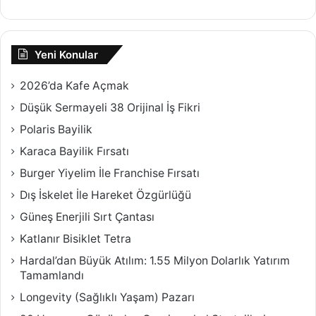
Yeni Konular
2026’da Kafe Açmak
Düşük Sermayeli 38 Orijinal İş Fikri
Polaris Bayilik
Karaca Bayilik Fırsatı
Burger Yiyelim İle Franchise Fırsatı
Dış İskelet İle Hareket Özgürlüğü
Güneş Enerjili Sırt Çantası
Katlanır Bisiklet Tetra
Hardal’dan Büyük Atılım: 1.55 Milyon Dolarlık Yatırım
Tamamlandı
Longevity (Sağlıklı Yaşam) Pazarı