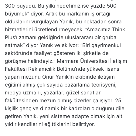
300 büyüdü. Bu yılki hedefimiz ise yüzde 500
büyümek” diyor. Artık bu markanın iş ortağı
olduklarını vurgulayan Yanık, bu noktadan sonra
hizmetlerini ücretlendirmeyecek. “Amacımız Think
Plus’ı zamanı geldiğinde uluslararası bir gruba
satmak” diyor Yanık ve ekliyor: “Biri gayrimenkul
sektöründe faaliyet gösteren iki şirketle de
görüşme halindeyiz.” Marmara Üniversitesi İletişim
Fakültesi Reklamcılık Bölümü’nde yüksek lisans
yapan mezunu Onur Yanık’ın ekibinde iletişim
eğitimi almış çok sayıda pazarlama teorisyeni,
medya uzmanı, yazarlar; güzel sanatlar
fakültesinden mezun olmuş çizerler çalışıyor. 25
kişilik genç ve dinamik bir kadroları olduğunu dile
getiren Yanık, yeni sisteme adapte olmak için altı
yıldır kendilerini eğittiklerini belirtiyor.