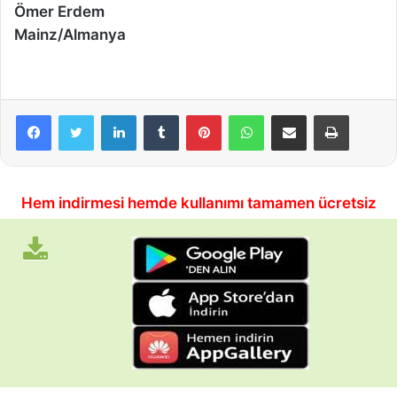
Ömer Erdem
Mainz/Almanya
LinkedIn
Tumblr
Pinterest
WhatsApp
E-Posta ile paylaş
Yazdır
Hem indirmesi hemde kullanımı tamamen ücretsiz