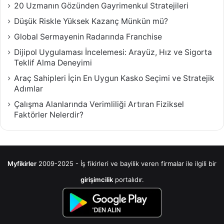
20 Uzmanın Gözünden Gayrimenkul Stratejileri
Düşük Riskle Yüksek Kazanç Münkün mü?
Global Sermayenin Radarında Franchise
Dijipol Uygulaması İncelemesi: Arayüz, Hız ve Sigorta
Teklif Alma Deneyimi
Araç Sahipleri İçin En Uygun Kasko Seçimi ve Stratejik
Adımlar
Çalışma Alanlarında Verimliliği Artıran Fiziksel
Faktörler Nelerdir?
Myfikirler
2009-2025 - İş fikirleri ve bayilik veren firmalar ile ilgili bir
girişimcilik
portalıdır.