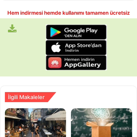
Hem indirmesi hemde kullanımı tamamen ücretsiz
İlgili Makaleler