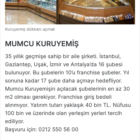
Kuruyemiş dükkanı açmak
MUMCU KURUYEMİŞ
35 yıllık geçmişe sahip bir aile şirketi. İstanbul,
Gaziantep, Uşak, İzmir ve Antalya’da 16 şubesi
bulunuyor. Bu şubelerin 10’u franchise şubeler. Yıl
sonuna kadar 17 şube daha açmayı hedefliyor.
Mumcu Kuruyemişin açılacak şubelerinin en az 30
m2 olması gerekiyor. Franchise giriş bedeli
alınmıyor. Yatırım tutarı yaklaşık 40 bin TL. Nüfusu
100 bin ve üzerinde olan yerleşim yerleri tercih
ediliyor.
Başvuru için: 0212 550 56 00