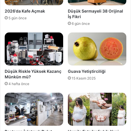
2026’da Kafe Açmak
Düşük Sermayeli 38 Orijinal
İş Fikri
5 gün önce
6 gün önce
Düşük Riskle Yüksek Kazanç
Guava Yetiştirciliği
Münkün mü?
15 Kasım 2025
4 hafta önce