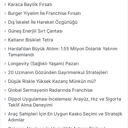
Karaca Bayilik Fırsatı
Burger Yiyelim İle Franchise Fırsatı
Dış İskelet İle Hareket Özgürlüğü
Güneş Enerjili Sırt Çantası
Katlanır Bisiklet Tetra
Hardal’dan Büyük Atılım: 1.55 Milyon Dolarlık Yatırım
Tamamlandı
Longevity (Sağlıklı Yaşam) Pazarı
20 Uzmanın Gözünden Gayrimenkul Stratejileri
Düşük Riskle Yüksek Kazanç Münkün mü?
Global Sermayenin Radarında Franchise
Dijipol Uygulaması İncelemesi: Arayüz, Hız ve Sigorta
Teklif Alma Deneyimi
Araç Sahipleri İçin En Uygun Kasko Seçimi ve Stratejik
Adımlar