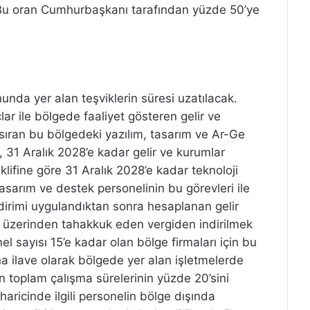
 Bu oran Cumhurbaşkanı tarafından yüzde 50’ye
unda yer alan teşviklerin süresi uzatılacak.
çlar ile bölgede faaliyet gösteren gelir ve
sıran bu bölgedeki yazılım, tasarım ve Ar-Ge
ı, 31 Aralık 2028’e kadar gelir ve kurumlar
ifine göre 31 Aralık 2028’e kadar teknoloji
asarım ve destek personelinin bu görevleri ile
indirimi uygulandıktan sonra hesaplanan gelir
 üzerinden tahakkuk eden vergiden indirilmek
el sayısı 15’e kadar olan bölge firmaları için bu
 ilave olarak bölgede yer alan işletmelerde
len toplam çalışma sürelerinin yüzde 20’sini
ricinde ilgili personelin bölge dışında