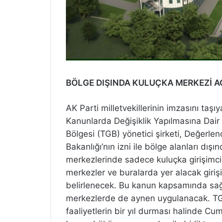
BÖLGE DIŞINDA KULUÇKA MERKEZİ A
AK Parti milletvekillerinin imzasını taşı
Kanunlarda Değişiklik Yapılmasına Dair 
Bölgesi (TGB) yönetici şirketi, Değerlen
Bakanlığı’nın izni ile bölge alanları dı
merkezlerinde sadece kuluçka girişimci
merkezler ve buralarda yer alacak giri
belirlenecek. Bu kanun kapsamında sağl
merkezlerde de aynen uygulanacak. TGB
faaliyetlerin bir yıl durması halinde Cu