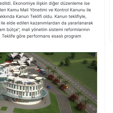
edildi. Ekonomiye ilişkin diğer düzenleme ise
len Kamu Mali Yönetimi ve Kontrol Kanunu ile
kkında Kanun Teklifi oldu. Kanun teklifiyle,
ile elde edilen kazanımlardan da yararlanarak
ram bütçe”, mali yönetim sistemi reformlarının
k. Teklife göre performans esaslı program