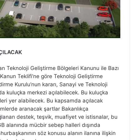
ÇILACAK
yan Teknoloji Geliştirme Bölgeleri Kanunu ile Bazı
Kanun Teklifi’ne göre Teknoloji Geliştirme
dirme Kurulu’nun kararı, Sanayi ve Teknoloji
şında kuluçka merkezi açılabilecek. Bu kuluçka
leri yer alabilecek. Bu kapsamda açılacak
şimlerde aranacak şartlar Bakanlıkça
anan destek, teşvik, muafiyet ve istisnalar, bu
 alanında mücbir sebep halleri dışında
mhurbaşkanının söz konusu alanın ilanına ilişkin