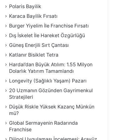
Polaris Bayilik
Karaca Bayilik Fırsatı
Burger Yiyelim İle Franchise Fırsatı
Dış İskelet İle Hareket Özgürlüğü
Güneş Enerjili Sırt Çantası
Katlanır Bisiklet Tetra
Hardal’dan Büyük Atılım: 1.55 Milyon
Dolarlık Yatırım Tamamlandı
Longevity (Sağlıklı Yaşam) Pazarı
20 Uzmanın Gözünden Gayrimenkul
Stratejileri
Düşük Riskle Yüksek Kazanç Münkün
mü?
Global Sermayenin Radarında
Franchise
Dijipol Uygulaması İncelemesi: Arayüz,