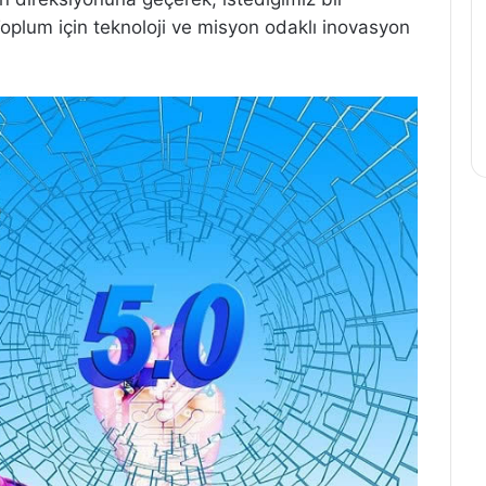
Toplum için teknoloji ve misyon odaklı inovasyon