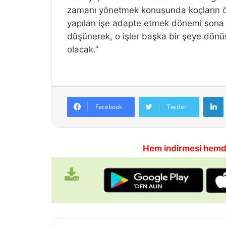
zamanı yönetmek konusunda koçların ön
yapılan işe adapte etmek dönemi sona e
düşünerek, o işler başka bir şeye dön
olacak.”
Facebook
Twitter
Hem indirmesi hemd