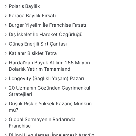
Polaris Bayilik
Karaca Bayilik Fırsatı
Burger Yiyelim İle Franchise Fırsatı
Dış İskelet İle Hareket Özgürlüğü
Güneş Enerjili Sırt Çantası
Katlanır Bisiklet Tetra
Hardal’dan Büyük Atılım: 1.55 Milyon
Dolarlık Yatırım Tamamlandı
Longevity (Sağlıklı Yaşam) Pazarı
20 Uzmanın Gözünden Gayrimenkul
Stratejileri
Düşük Riskle Yüksek Kazanç Münkün
mü?
Global Sermayenin Radarında
Franchise
Dijipol Uygulaması İncelemesi: Arayüz,