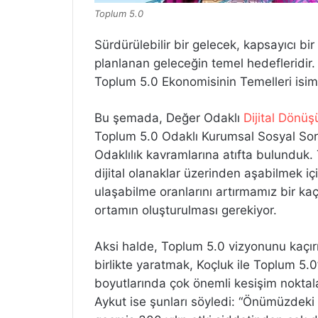
Toplum 5.0
Sürdürülebilir bir gelecek, kapsayıcı bi
planlanan geleceğin temel hedefleridir
Toplum 5.0 Ekonomisinin Temelleri isiml
Bu şemada, Değer Odaklı
Dijital Dönü
Toplum 5.0 Odaklı Kurumsal Sosyal So
Odaklılık kavramlarına atıfta bulunduk. 
dijital olanaklar üzerinden aşabilmek içi
ulaşabilme oranlarını artırmamız bir kaç
ortamın oluşturulması gerekiyor.
Aksi halde, Toplum 5.0 vizyonunu kaçı
birlikte yaratmak, Koçluk ile Toplum 5
boyutlarında çok önemli kesişim noktala
Aykut ise şunları söyledi: “Önümüzdeki 20