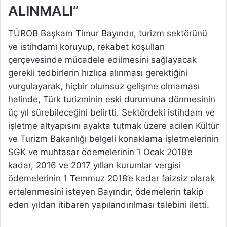
ALINMALI”
TÜROB Başkam Timur Bayındır, turizm sektörünü
ve istihdamı koruyup, rekabet koşulları
çerçevesinde mücadele edilmesini sağlayacak
gerekli tedbirlerin hızlıca alınması gerektiğini
vurgulayarak, hiçbir olumsuz gelişme olmaması
halinde, Türk turizminin eski durumuna dönmesinin
üç yıl sürebileceğini belirtti. Sektördeki istihdam ve
işletme altyapısını ayakta tutmak üzere acilen Kültür
ve Turizm Bakanlığı belgeli konaklama işletmelerinin
SGK ve muhtasar ödemelerinin 1 Ocak 2018’e
kadar, 2016 ve 2017 yıllan kurumlar vergisi
ödemelerinin 1 Temmuz 2018’e kadar faizsiz olarak
ertelenmesini isteyen Bayındır, ödemelerin takip
eden yıldan itibaren yapılandırılması talebini iletti.