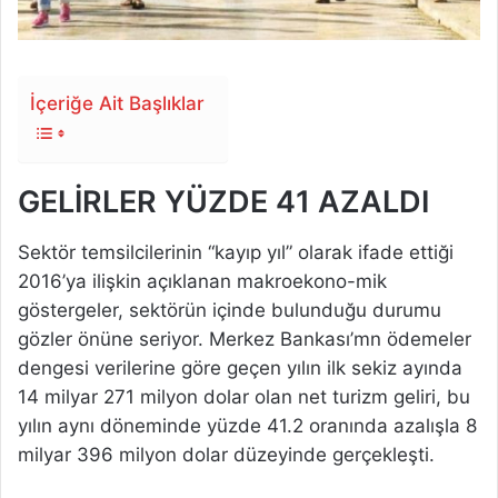
İçeriğe Ait Başlıklar
GELİRLER YÜZDE 41 AZALDI
Sektör temsilcilerinin “kayıp yıl” olarak ifade ettiği
2016’ya ilişkin açıklanan makroekono-mik
göstergeler, sektörün içinde bulunduğu durumu
gözler önüne seriyor. Merkez Bankası’mn ödemeler
dengesi verilerine göre geçen yılın ilk sekiz ayında
14 milyar 271 milyon dolar olan net turizm geliri, bu
yılın aynı döneminde yüzde 41.2 oranında azalışla 8
milyar 396 milyon dolar düzeyinde gerçekleşti.