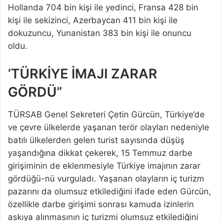
Hollanda 704 bin kişi ile yedinci, Fransa 428 bin
kişi ile sekizinci, Azerbaycan 411 bin kişi ile
dokuzuncu, Yunanistan 383 bin kişi ile onuncu
oldu.
‘TÜRKİYE İMAJI ZARAR
GÖRDÜ”
TÜRSAB Genel Sekreteri Çetin Gürcün, Türkiye’de
ve çevre ülkelerde yaşanan terör olayları nedeniyle
batılı ülkelerden gelen turist sayısında düşüş
yaşandığına dikkat çekerek, 15 Temmuz darbe
girişiminin de eklenmesiyle Türkiye imajının zarar
gördüğü-nü vurguladı. Yaşanan olayların iç turizm
pazarını da olumsuz etkilediğini ifade eden Gürcün,
özellikle darbe girişimi sonrası kamuda izinlerin
askıya alınmasının iç turizmi olumsuz etkilediğini