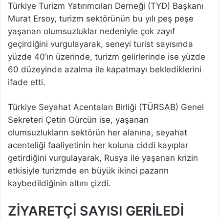
Türkiye Turizm Yatırımcıları Derneği (TYD) Başkanı
Murat Ersoy, turizm sektörünün bu yılı peş peşe
yaşanan olumsuzluklar nedeniyle çok zayıf
geçirdiğini vurgulayarak, seneyi turist sayısında
yüzde 40’ın üzerinde, turizm gelirlerinde ise yüzde
60 düzeyinde azalma ile kapatmayı beklediklerini
ifade etti.
Türkiye Seyahat Acentaları Birliği (TÜRSAB) Genel
Sekreteri Çetin Gürcün ise, yaşanan
olumsuzlukların sektörün her alanına, seyahat
acenteliği faaliyetinin her koluna ciddi kayıplar
getirdiğini vurgulayarak, Rusya ile yaşanan krizin
etkisiyle turizmde en büyük ikinci pazarın
kaybedildiğinin altını çizdi.
ZİYARETÇİ SAYISI GERİLEDİ