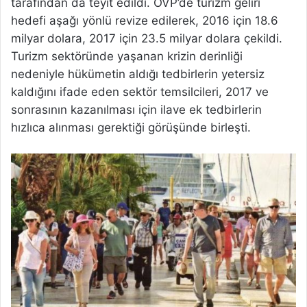
tarafından da teyit edildi. OVP’de turizm geliri
hedefi aşağı yönlü revize edilerek, 2016 için 18.6
milyar dolara, 2017 için 23.5 milyar dolara çekildi.
Turizm sektöründe yaşanan krizin derinliği
nedeniyle hükümetin aldığı tedbirlerin yetersiz
kaldığını ifade eden sektör temsilcileri, 2017 ve
sonrasının kazanılması için ilave ek tedbirlerin
hızlıca alınması gerektiği görüşünde birleşti.