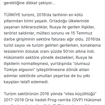
gerektiğine dikkat çekiyor…
TÜRKİYE turizmi, 2016’da tarihinin en kötü
yıllarından birini yaşadı. Ortadoğu ülkelerinde
yaşanan istikrarsızlıklar, Rusya ile gerilen ilişkiler,
terörist saldırılar, mülteci sorunu ve 15 Temmuz
darbe girişiminin sektöre faturası ağır oldu. 2016’da
turist sayısı ve turizm gelirleri gerilerken, konaklama
tesislerinin doluluk oranı yüzde 50’nin altına indi.
Hükümetin sektöre yönelik destekleri, Rusya ile
ilişkilerin normalleşmesi, yurtdışında “olumsuz
Türkiye algısının” iyileştirilmesine dönük atılan
adımlar sektörde umutları yeşertse de bu yılki
kayıpları telafi edemedi.
Turizm sektörünün 2016 yılında “vites küçülttüğü”
2017-2019 Orta Vadeli Prog-ram’da (OVP) Hükümet