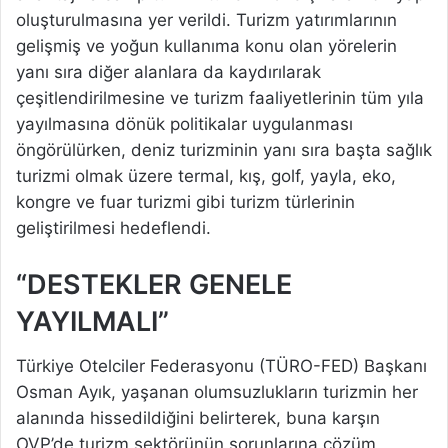
oluşturulmasına yer verildi. Turizm yatırımlarının
gelişmiş ve yoğun kullanıma konu olan yörelerin
yanı sıra diğer alanlara da kaydırılarak
çeşitlendirilmesine ve turizm faaliyetlerinin tüm yıla
yayılmasına dönük politikalar uygulanması
öngörülürken, deniz turizminin yanı sıra başta sağlık
turizmi olmak üzere termal, kış, golf, yayla, eko,
kongre ve fuar turizmi gibi turizm türlerinin
geliştirilmesi hedeflendi.
“DESTEKLER GENELE
YAYILMALI”
Türkiye Otelciler Federasyonu (TÜRO-FED) Başkanı
Osman Ayık, yaşanan olumsuzlukların turizmin her
alanında hissedildiğini belirterek, buna karşın
OVP’de turizm sektörünün sorunlarına çözüm