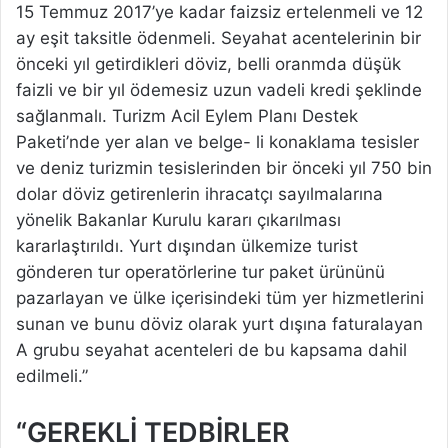
15 Temmuz 2017’ye kadar faizsiz ertelenmeli ve 12
ay eşit taksitle ödenmeli. Seyahat acentelerinin bir
önceki yıl getirdikleri döviz, belli oranmda düşük
faizli ve bir yıl ödemesiz uzun vadeli kredi şeklinde
sağlanmalı. Turizm Acil Eylem Planı Destek
Paketi’nde yer alan ve belge- li konaklama tesisler
ve deniz turizmin tesislerinden bir önceki yıl 750 bin
dolar döviz getirenlerin ihracatçı sayılmalarına
yönelik Bakanlar Kurulu kararı çıkarılması
kararlaştırıldı. Yurt dışından ülkemize turist
gönderen tur operatörlerine tur paket ürününü
pazarlayan ve ülke içerisindeki tüm yer hizmetlerini
sunan ve bunu döviz olarak yurt dışına faturalayan
A grubu seyahat acenteleri de bu kapsama dahil
edilmeli.”
“GEREKLİ TEDBİRLER