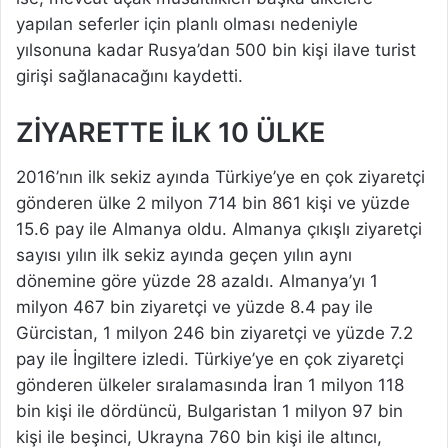
yapılan seferler için planlı olması nedeniyle
yılsonuna kadar Rusya’dan 500 bin kişi ilave turist
girişi sağlanacağını kaydetti.
ZİYARETTE İLK 10 ÜLKE
2016’nın ilk sekiz ayında Türkiye’ye en çok ziyaretçi
gönderen ülke 2 milyon 714 bin 861 kişi ve yüzde
15.6 pay ile Almanya oldu. Almanya çıkışlı ziyaretçi
sayısı yılın ilk sekiz ayında geçen yılın aynı
dönemine göre yüzde 28 azaldı. Almanya’yı 1
milyon 467 bin ziyaretçi ve yüzde 8.4 pay ile
Gürcistan, 1 milyon 246 bin ziyaretçi ve yüzde 7.2
pay ile İngiltere izledi. Türkiye’ye en çok ziyaretçi
gönderen ülkeler sıralamasında İran 1 milyon 118
bin kişi ile dördüncü, Bulgaristan 1 milyon 97 bin
kişi ile beşinci, Ukrayna 760 bin kişi ile altıncı,