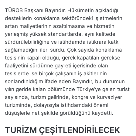
TÜROB Başkanı Bayındır, Hükümetin açıkladığı
desteklerin konaklama sektöründeki işletmelerin
artan maliyetlerinin azaltılmasına ve hizmetin
yerleşmiş yüksek standartlarda, aynı kalitede
sürdürülebilirliğine ve istihdamda istikrara katkı
sağlamadığını ileri sürdü. Çok sayıda konaklama
tesisinin kapalı olduğu, gerek kapatılan gerekse
faaliyetini sürdürme gayreti içerisinde olan
tesislerde ise birçok çalışanın iş akitlerinin
sonlandınldığım ifade eden Bayındır, bu durumun
yılın geride kalan bölümünde Türkiye’ye gelen turist
sayısında, turizm gelirinde, kongre ve kurvaziyer
turizminde, dolayısıyla istihdamdaki önemli
düşüşlerle net şekilde görüldüğünü kaydetti.
TURİZM ÇEŞİTLENDİRİLECEK