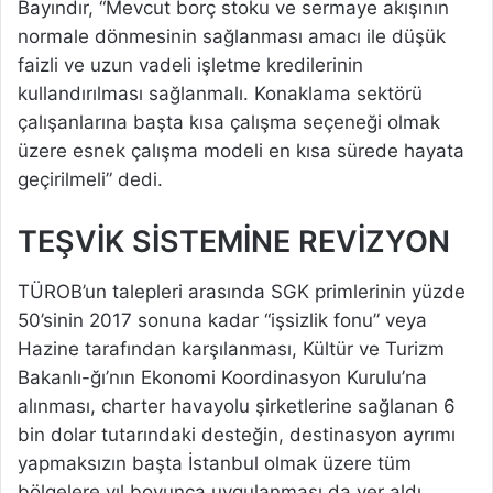
Bayındır, “Mevcut borç stoku ve sermaye akışının
normale dönmesinin sağlanması amacı ile düşük
faizli ve uzun vadeli işletme kredilerinin
kullandırılması sağlanmalı. Konaklama sektörü
çalışanlarına başta kısa çalışma seçeneği olmak
üzere esnek çalışma modeli en kısa sürede hayata
geçirilmeli” dedi.
TEŞVİK SİSTEMİNE REVİZYON
TÜROB’un talepleri arasında SGK primlerinin yüzde
50’sinin 2017 sonuna kadar “işsizlik fonu” veya
Hazine tarafından karşılanması, Kültür ve Turizm
Bakanlı-ğı’nın Ekonomi Koordinasyon Kurulu’na
alınması, charter havayolu şirketlerine sağlanan 6
bin dolar tutarındaki desteğin, destinasyon ayrımı
yapmaksızın başta İstanbul olmak üzere tüm
bölgelere yıl boyunca uygulanması da yer aldı.