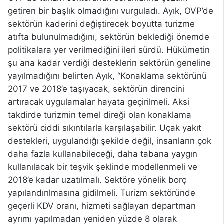
getiren bir başlık olmadığını vurguladı. Ayık, OVP’de
sektörün kaderini değiştirecek boyutta turizme
atıfta bulunulmadığını, sektörün beklediği önemde
politikalara yer verilmediğini ileri sürdü. Hükümetin
şu ana kadar verdiği desteklerin sektörün geneline
yayılmadığını belirten Ayık, “Konaklama sektörünü
2017 ve 2018’e taşıyacak, sektörün direncini
artıracak uygulamalar hayata geçirilmeli. Aksi
takdirde turizmin temel direği olan konaklama
sektörü ciddi sıkıntılarla karşılaşabilir. Uçak yakıt
destekleri, uygulandığı şekilde değil, insanların çok
daha fazla kullanabileceği, daha tabana yaygın
kullanılacak bir teşvik şeklinde modellenmeli ve
2018’e kadar uzatılmalı. Sektöre yönelik borç
yapılandırılmasına gidilmeli. Turizm sektöründe
geçerli KDV oranı, hizmeti sağlayan departman
ayrımı yapılmadan yeniden yüzde 8 olarak