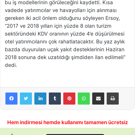
bu iş modellerinin görüleceğini kaydetti. Kısa
vadede yatırımcılar ve havayolları için alınması
gereken iki acil önlem olduğunu söyleyen Ersoy,
“2017 ve 2018 yılları için yüzde 8 olan turizm
sektöründeki KDV oranının yüzde 4’e düşürülmesi
otel yatırımcılarını çok rahatlatacaktır. Bu yaz aylık
bazda duyurulan uçak yakıt desteklerinin Haziran
2018 sonuna dek uzatıldığı şimdiden ilan edilmeli”
dedi.
LinkedIn
Tumblr
Pinterest
WhatsApp
E-Posta ile paylaş
Yazdır
Hem indirmesi hemde kullanımı tamamen ücretsiz