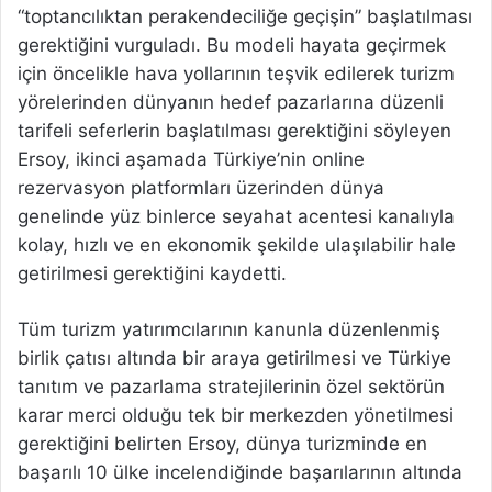
“toptancılıktan perakendeciliğe geçişin” başlatılması
gerektiğini vurguladı. Bu modeli hayata geçirmek
için öncelikle hava yollarının teşvik edilerek turizm
yörelerinden dünyanın hedef pazarlarına düzenli
tarifeli seferlerin başlatılması gerektiğini söyleyen
Ersoy, ikinci aşamada Türkiye’nin online
rezervasyon platformları üzerinden dünya
genelinde yüz binlerce seyahat acentesi kanalıyla
kolay, hızlı ve en ekonomik şekilde ulaşılabilir hale
getirilmesi gerektiğini kaydetti.
Tüm turizm yatırımcılarının kanunla düzenlenmiş
birlik çatısı altında bir araya getirilmesi ve Türkiye
tanıtım ve pazarlama stratejilerinin özel sektörün
karar merci olduğu tek bir merkezden yönetilmesi
gerektiğini belirten Ersoy, dünya turizminde en
başarılı 10 ülke incelendiğinde başarılarının altında