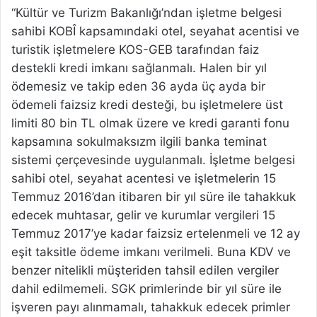
“Kültür ve Turizm Bakanlığı’ndan işletme belgesi
sahibi KOBÎ kapsamındaki otel, seyahat acentisi ve
turistik işletmelere KOS-GEB tarafından faiz
destekli kredi imkanı sağlanmalı. Halen bir yıl
ödemesiz ve takip eden 36 ayda üç ayda bir
ödemeli faizsiz kredi desteği, bu işletmelere üst
limiti 80 bin TL olmak üzere ve kredi garanti fonu
kapsamına sokulmaksızm ilgili banka teminat
sistemi çerçevesinde uygulanmalı. İşletme belgesi
sahibi otel, seyahat acentesi ve işletmelerin 15
Temmuz 2016’dan itibaren bir yıl süre ile tahakkuk
edecek muhtasar, gelir ve kurumlar vergileri 15
Temmuz 2017’ye kadar faizsiz ertelenmeli ve 12 ay
eşit taksitle ödeme imkanı verilmeli. Buna KDV ve
benzer nitelikli müşteriden tahsil edilen vergiler
dahil edilmemeli. SGK primlerinde bir yıl süre ile
işveren payı alınmamalı, tahakkuk edecek primler