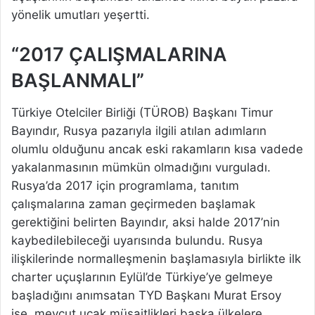
yönelik umutları yeşertti.
“2017 ÇALIŞMALARINA
BAŞLANMALI”
Türkiye Otelciler Birliği (TÜROB) Başkanı Timur
Bayındır, Rusya pazarıyla ilgili atılan adımların
olumlu olduğunu ancak eski rakamların kısa vadede
yakalanmasının mümkün olmadığını vurguladı.
Rusya’da 2017 için programlama, tanıtım
çalışmalarına zaman geçirmeden başlamak
gerektiğini belirten Bayındır, aksi halde 2017’nin
kaybedilebileceği uyarısında bulundu. Rusya
ilişkilerinde normalleşmenin başlamasıyla birlikte ilk
charter uçuşlarının Eylül’de Türkiye’ye gelmeye
başladığını anımsatan TYD Başkanı Murat Ersoy
ise, mevcut uçak müsaitlikleri başka ülkelere