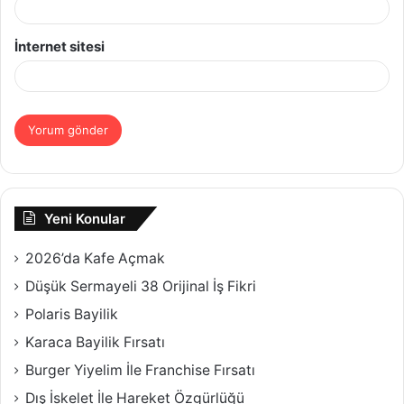
İnternet sitesi
Yeni Konular
2026’da Kafe Açmak
Düşük Sermayeli 38 Orijinal İş Fikri
Polaris Bayilik
Karaca Bayilik Fırsatı
Burger Yiyelim İle Franchise Fırsatı
Dış İskelet İle Hareket Özgürlüğü