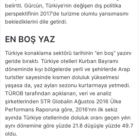
belirtti. Gürcün, Türkiye’nin değişen dış politika
perspektifinin 2017’de turizme olumlu yansımasmı
beklediklerini dile getirdi.
EN BOŞ YAZ
Türkiye konaklama sektörü tarihinin “en boş” yazını
geride bıraktı. Türkiye otelleri Kurban Bayramı
döneminde kıyı bölgelerde yerli ve şehirlerde Arap
turistler sayesinde kısmen doluluk yükselmesi
yaşasa da, yaz ayları sezonu kurtarmaya yetmedi.
TÜROB tarafından açıklanan, veri ve analiz
şirketlerinden STR Globalin Ağustos 2016 Ülke
Performans Raporuna göre, 2016’nm ilk sekiz
ayında Türkiye otellerinde doluluk oranı geçen yılın
aynı dönemine göre yüzde 21.8 düşüşle yüzde 49.7
oldu.