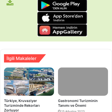
İlgili Makaleler
Türkiye, Kruvaziyer
Gastronomi Turizminin
Turizminde Rekorları
Tanımı ve Önemi
Zorluyor
15 Ağustos 2023