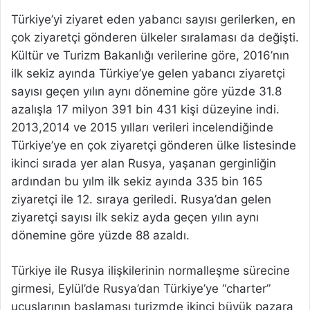
Türkiye’yi ziyaret eden yabancı sayısı gerilerken, en
çok ziyaretçi gönderen ülkeler sıralaması da değişti.
Kültür ve Turizm Bakanlığı verilerine göre, 2016’nın
ilk sekiz ayında Türkiye’ye gelen yabancı ziyaretçi
sayısı geçen yılın aynı dönemine göre yüzde 31.8
azalışla 17 milyon 391 bin 431 kişi düzeyine indi.
2013,2014 ve 2015 yılları verileri incelendiğinde
Türkiye’ye en çok ziyaretçi gönderen ülke listesinde
ikinci sırada yer alan Rusya, yaşanan gerginliğin
ardından bu yılm ilk sekiz ayında 335 bin 165
ziyaretçi ile 12. sıraya geriledi. Rusya’dan gelen
ziyaretçi sayısı ilk sekiz ayda geçen yılın aynı
dönemine göre yüzde 88 azaldı.
Türkiye ile Rusya ilişkilerinin normalleşme sürecine
girmesi, Eylül’de Rusya’dan Türkiye’ye “charter”
uçuşlarının başlaması turizmde ikinci büyük pazara