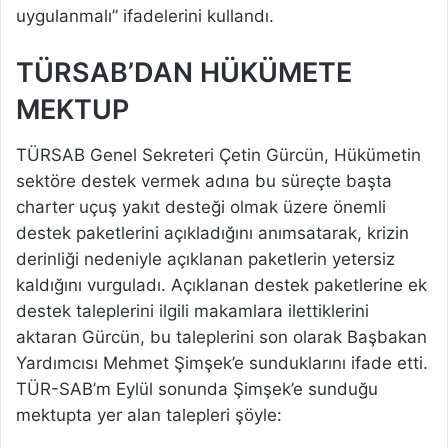
uygulanmalı” ifadelerini kullandı.
TÜRSAB’DAN HÜKÜMETE
MEKTUP
TÜRSAB Genel Sekreteri Çetin Gürcün, Hükümetin
sektöre destek vermek adına bu süreçte başta
charter uçuş yakıt desteği olmak üzere önemli
destek paketlerini açıkladığını anımsatarak, krizin
derinliği nedeniyle açıklanan paketlerin yetersiz
kaldığını vurguladı. Açıklanan destek paketlerine ek
destek taleplerini ilgili makamlara ilettiklerini
aktaran Gürcün, bu taleplerini son olarak Başbakan
Yardımcısı Mehmet Şimşek’e sunduklarını ifade etti.
TÜR-SAB’m Eylül sonunda Şimşek’e sunduğu
mektupta yer alan talepleri şöyle: