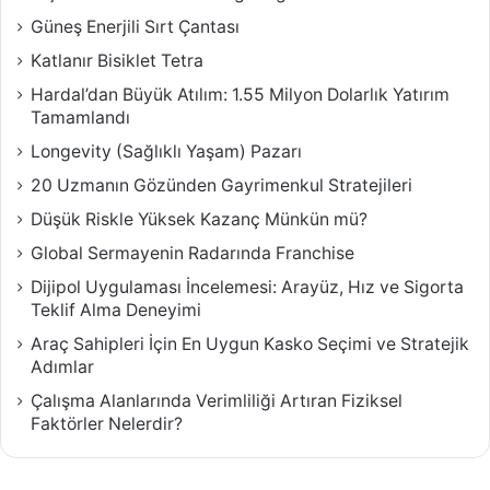
Güneş Enerjili Sırt Çantası
Katlanır Bisiklet Tetra
Hardal’dan Büyük Atılım: 1.55 Milyon Dolarlık Yatırım
Tamamlandı
Longevity (Sağlıklı Yaşam) Pazarı
20 Uzmanın Gözünden Gayrimenkul Stratejileri
Düşük Riskle Yüksek Kazanç Münkün mü?
Global Sermayenin Radarında Franchise
Dijipol Uygulaması İncelemesi: Arayüz, Hız ve Sigorta
Teklif Alma Deneyimi
Araç Sahipleri İçin En Uygun Kasko Seçimi ve Stratejik
Adımlar
Çalışma Alanlarında Verimliliği Artıran Fiziksel
Faktörler Nelerdir?