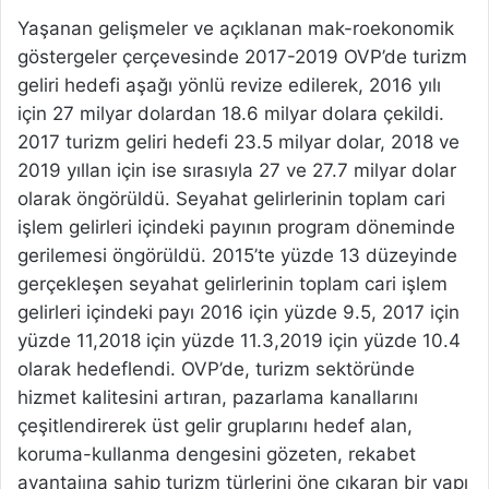
Yaşanan gelişmeler ve açıklanan mak-roekonomik
göstergeler çerçevesinde 2017-2019 OVP’de turizm
geliri hedefi aşağı yönlü revize edilerek, 2016 yılı
için 27 milyar dolardan 18.6 milyar dolara çekildi.
2017 turizm geliri hedefi 23.5 milyar dolar, 2018 ve
2019 yıllan için ise sırasıyla 27 ve 27.7 milyar dolar
olarak öngörüldü. Seyahat gelirlerinin toplam cari
işlem gelirleri içindeki payının program döneminde
gerilemesi öngörüldü. 2015’te yüzde 13 düzeyinde
gerçekleşen seyahat gelirlerinin toplam cari işlem
gelirleri içindeki payı 2016 için yüzde 9.5, 2017 için
yüzde 11,2018 için yüzde 11.3,2019 için yüzde 10.4
olarak hedeflendi. OVP’de, turizm sektöründe
hizmet kalitesini artıran, pazarlama kanallarını
çeşitlendirerek üst gelir gruplarını hedef alan,
koruma-kullanma dengesini gözeten, rekabet
avantajına sahip turizm türlerini öne çıkaran bir yapı