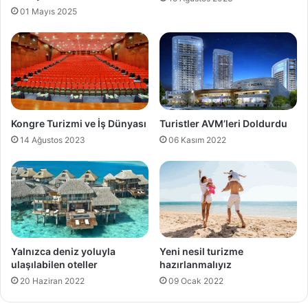
01 Mayıs 2025
Kongre Turizmi ve İş Dünyası
Turistler AVM’leri Doldurdu
14 Ağustos 2023
06 Kasım 2022
Yalnızca deniz yoluyla
Yeni nesil turizme
ulaşılabilen oteller
hazırlanmalıyız
20 Haziran 2022
09 Ocak 2022